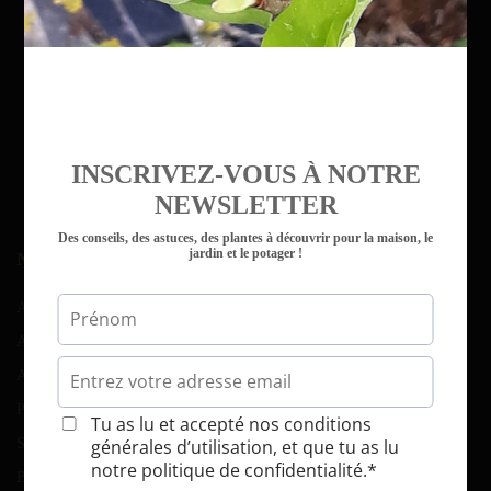
INSCRIVEZ-VOUS À NOTRE
NEWSLETTER
Des conseils, des astuces, des plantes à découvrir pour la maison, le
jardin et le potager !
NAVIGATION
Accueil
Atelier d’art floral
Atelier-potager
Parcs et jardins
Serres et tunnels
Blog