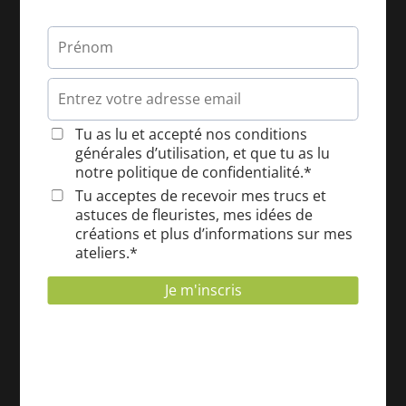
choux ont eux aussi ...
Lire plus