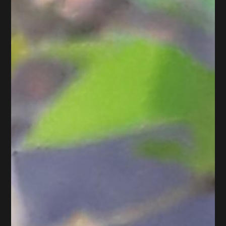
boules, oeufs, guirlandes,...
Lire plus