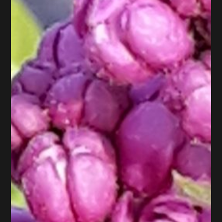
Atelier Potager samedi 7 mars : Des tomates sans
mildiou !