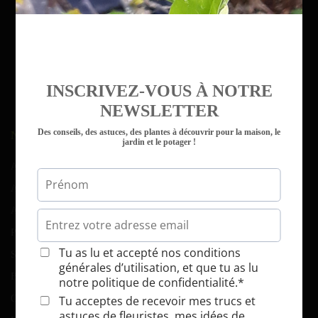
INSCRIVEZ-VOUS À NOTRE
NEWSLETTER
Des conseils, des astuces, des plantes à découvrir pour la maison, le
NAVIGATION
jardin et le potager !
Accueil
Atelier d’art floral
Atelier-potager
Parcs et jardins
Serres et tunnels
Blog
Contact