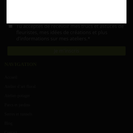
NAVIGATION
Accueil
Atelier d’art floral
Atelier-potager
Parcs et jardins
Serres et tunnels
Blog
Contact