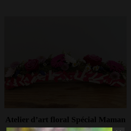
Atelier d’art floral Spécial Maman
+ Fille ou Fils pour la Fête des