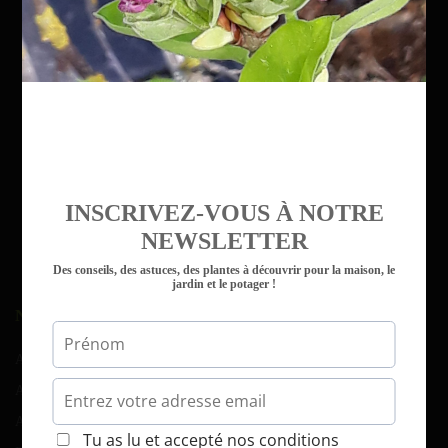
INSCRIVEZ-VOUS À NOTRE
NEWSLETTER
Des conseils, des astuces, des plantes à découvrir pour la maison, le
jardin et le potager !
NAVIGATION
Accueil
Atelier d’art floral
Atelier-potager