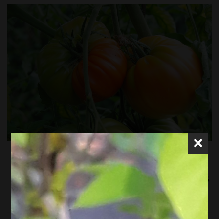
×
Atelier Potager samedi 13 avril
2024 : » Les maladies des tomates
«