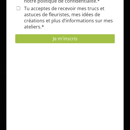
NAVIGATION
Accueil
Atelier d’art floral
Atelier-potager
Parcs et jardins
Serres et tunnels